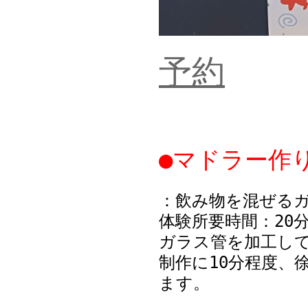
予約
●マドラー作り
：飲み物を混ぜる
体験所要時間：20
ガラス管を加工し
制作に10分程度、
ます。