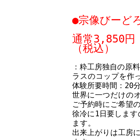
●宗像びーど
通常3,850
（税込）
：粋工房独自の原
ラスのコップを作
体験所要時間：20
世界に一つだけの
ご予約時にご希望
徐冷に1日要しま
ます。
出来上がりは工房