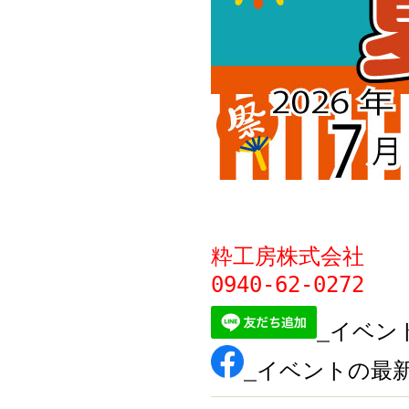
粋工房株式会社
0940‐62‐0272
イベン
イベントの最