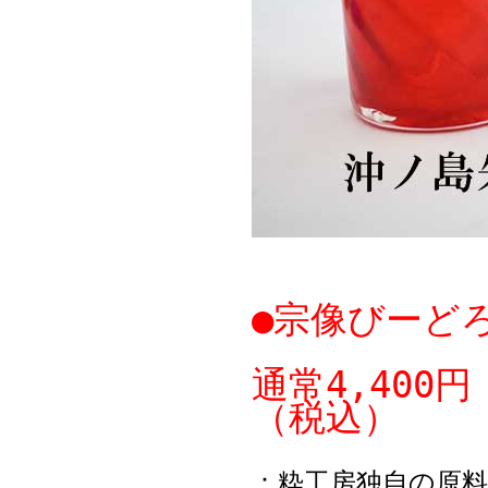
●宗像びーど
通常4,400
（税込）
：粋工房独自の原