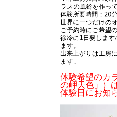
ラスの風鈴を作っ
体験所要時間：20
世界に一つだけの
ご予約時にご希望
徐冷に1日要しま
ます。
出来上がりは工房
ます。
体験希望のカ
の岬天色」）
体験日にお知