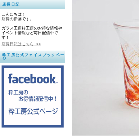
店長日記
こんにちは！
店長の伊藤です。
ガラス工房粋工房のお得な情報や
イベント情報など毎日配信中で
す！
店長日記はこちら >>
粋工房公式フェイスブックペー
ジ