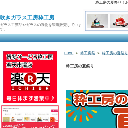
粋工房の夏祭り！
吹きガラス工房粋工房
ガラス工芸品やガラスの置物を製造販売していま
す。
HOME
>
粋工房祭
>
粋工房の夏祭り
粋工房の夏祭り