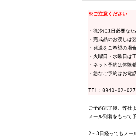
※ご注意ください
・徐冷に1日必要な
・完成品のお渡しは
・発送をご希望の場
・火曜日・水曜日は
・ネット予約は体験
・急なご予約はお電
TEL：0940-62-027
ご予約完了後、弊社
メール到着をもって
2～3日経ってもメー