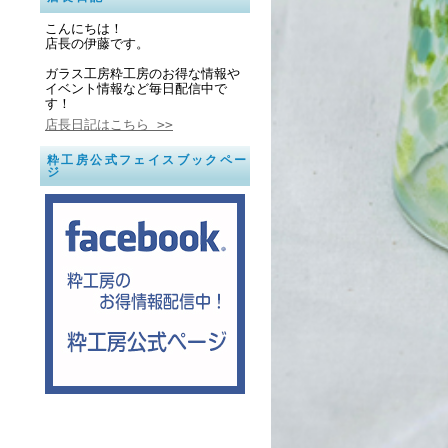
こんにちは！
店長の伊藤です。
ガラス工房粋工房のお得な情報や
イベント情報など毎日配信中で
す！
店長日記はこちら >>
粋工房公式フェイスブックペー
ジ