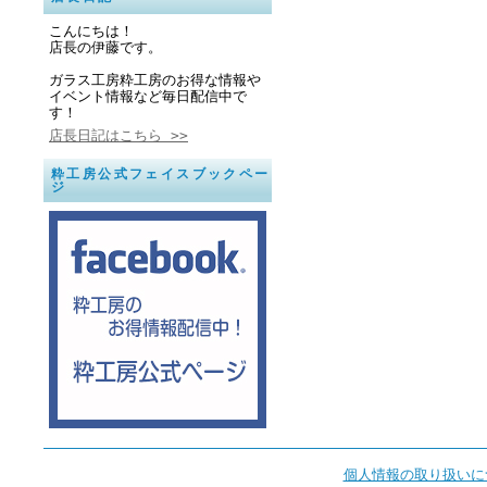
こんにちは！
店長の伊藤です。
ガラス工房粋工房のお得な情報や
イベント情報など毎日配信中で
す！
店長日記はこちら >>
粋工房公式フェイスブックペー
ジ
個人情報の取り扱いに