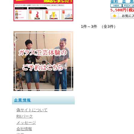
金彩 盃 黒
5,500円(税
1件～3件 （全3件）
企業情報
偽サイトについて
RVパーク
メッセージ
会社情報