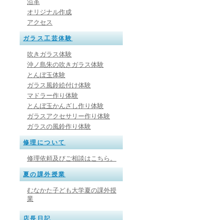
沿革
オリジナル作成
アクセス
ガラス工芸体験
吹きガラス体験
沖ノ島朱の吹きガラス体験
とんぼ玉体験
ガラス風鈴絵付け体験
マドラー作り体験
とんぼ玉かんざし作り体験
ガラスアクセサリー作り体験
ガラスの風鈴作り体験
修理について
修理依頼及びご相談はこちら。
夏の課外授業
むなかた子ども大学夏の課外授
業
店長日記