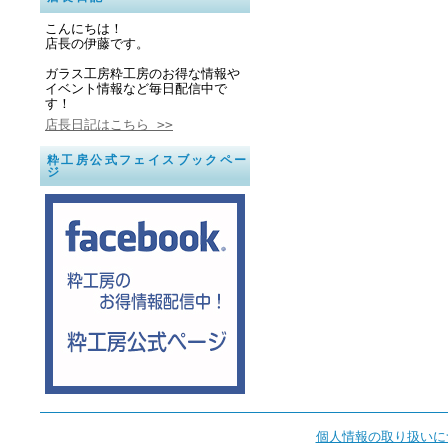
こんにちは！
店長の伊藤です。
ガラス工房粋工房のお得な情報や
イベント情報など毎日配信中で
す！
店長日記はこちら >>
粋工房公式フェイスブックペー
ジ
個人情報の取り扱いに